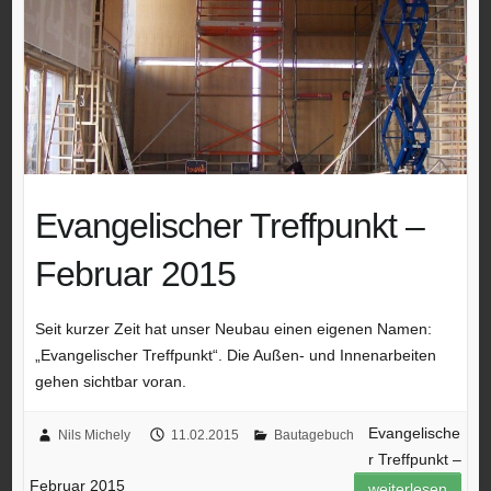
Evangelischer Treffpunkt –
Februar 2015
Seit kurzer Zeit hat unser Neubau einen eigenen Namen:
„Evangelischer Treffpunkt“. Die Außen- und Innenarbeiten
gehen sichtbar voran.
Evangelische
Nils Michely
11.02.2015
Bautagebuch
r Treffpunkt –
Februar 2015
weiterlesen