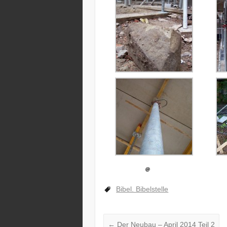
Bibel. Bibelstelle
←
Der Neubau – April 2014 Teil 2