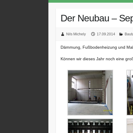
Der Neubau – Se
Nils Michely
17.09.2014
Baut
Dämmung, Fußbodenheizung und Malerar
Können wir dieses Jahr noch eine gro